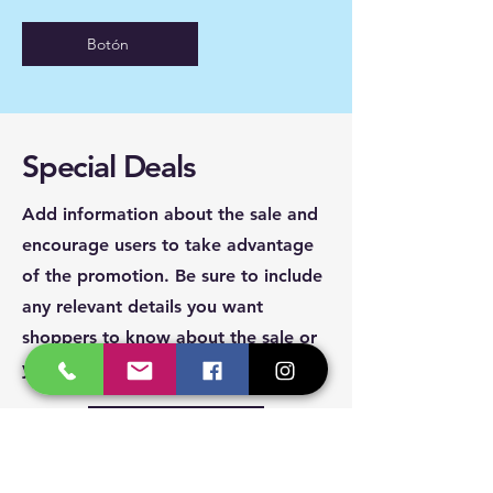
Botón
Special Deals
Add information about the sale and
encourage users to take advantage
of the promotion. Be sure to include
any relevant details you want
shoppers to know about the sale or
your store. Click to edit the text.
Shop Now